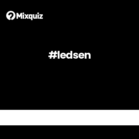
#ledsen