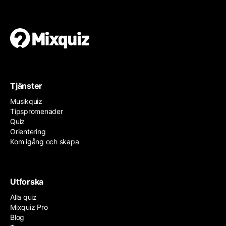
Tjänster
Musikquiz
Tipspromenader
Quiz
Orientering
Kom igång och skapa
Utforska
Alla quiz
Mixquiz Pro
Blog