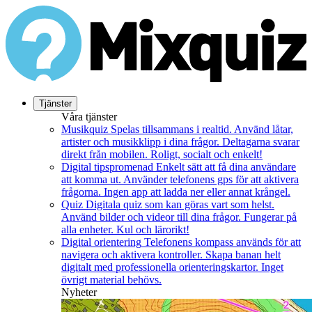
Tjänster
Våra tjänster
Musikquiz
Spelas tillsammans i realtid. Använd låtar,
artister och musikklipp i dina frågor. Deltagarna svarar
direkt från mobilen. Roligt, socialt och enkelt!
Digital tipspromenad
Enkelt sätt att få dina användare
att komma ut. Använder telefonens gps för att aktivera
frågorna. Ingen app att ladda ner eller annat krångel.
Quiz
Digitala quiz som kan göras vart som helst.
Använd bilder och videor till dina frågor. Fungerar på
alla enheter. Kul och lärorikt!
Digital orientering
Telefonens kompass används för att
navigera och aktivera kontroller. Skapa banan helt
digitalt med professionella orienteringskartor. Inget
övrigt material behövs.
Nyheter