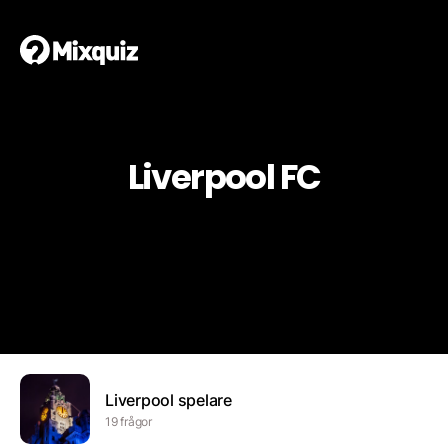
Liverpool FC
Liverpool spelare
19 frågor