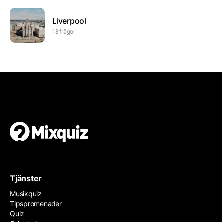
Liverpool
18 frågor
Tjänster
Musikquiz
Tipspromenader
Quiz