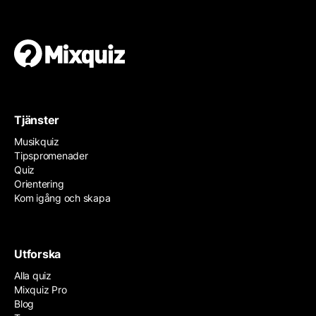
Tjänster
Musikquiz
Tipspromenader
Quiz
Orientering
Kom igång och skapa
Utforska
Alla quiz
Mixquiz Pro
Blog