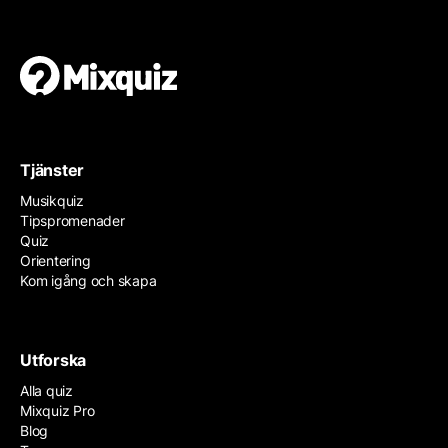
Tjänster
Musikquiz
Tipspromenader
Quiz
Orientering
Kom igång och skapa
Utforska
Alla quiz
Mixquiz Pro
Blog