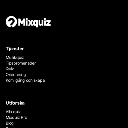
Tjänster
Musikquiz
Tipspromenader
Quiz
Orientering
Kom igång och skapa
Utforska
Alla quiz
Mixquiz Pro
Blog