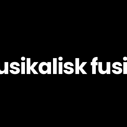
Pro
Skapa
sikalisk fus