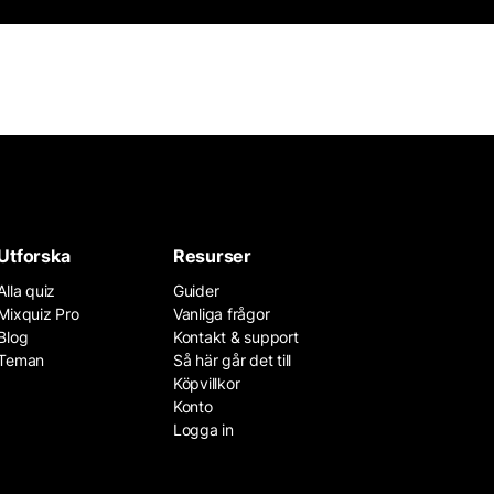
Utforska
Resurser
Alla quiz
Guider
Mixquiz Pro
Vanliga frågor
Blog
Kontakt & support
Teman
Så här går det till
Köpvillkor
Konto
Logga in