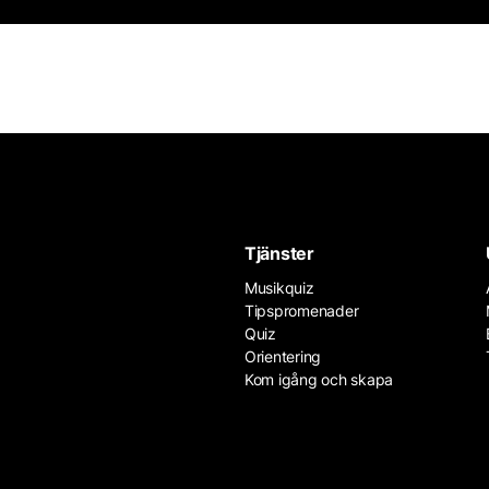
Tjänster
Musikquiz
Tipspromenader
Quiz
Orientering
Kom igång och skapa