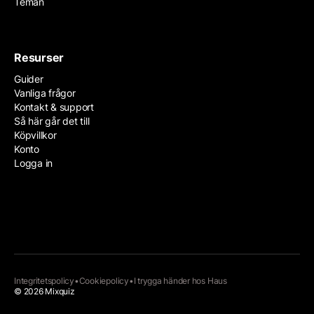
Teman
Resurser
Guider
Vanliga frågor
Kontakt & support
Så här går det till
Köpvillkor
Konto
Logga in
Integritetspolicy
•
Cookiepolicy
•
I trygga händer hos
Haus
© 2026 Mixquiz