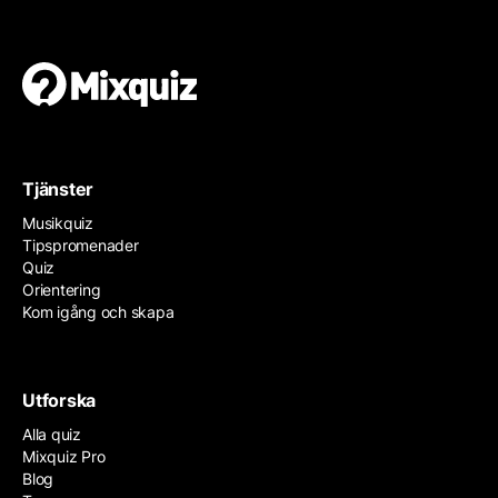
Tjänster
Musikquiz
Tipspromenader
Quiz
Orientering
Kom igång och skapa
Utforska
Alla quiz
Mixquiz Pro
Blog