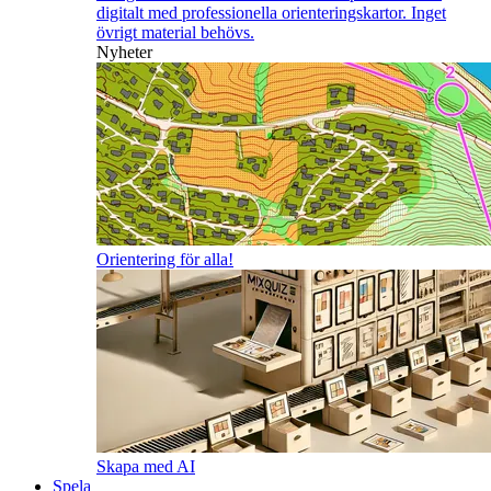
digitalt med professionella orienteringskartor. Inget
övrigt material behövs.
Nyheter
Orientering för alla!
Skapa med AI
Spela