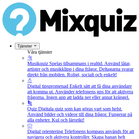
Tjänster
Våra tjänster
Musikquiz
Spelas tillsammans i realtid. Använd låtar,
artister och musikklipp i dina frågor. Deltagarna svarar
direkt från mobilen. Roligt, socialt och enkelt!
Digital tipspromenad
Enkelt sätt att få dina användare
att komma ut. Använder telefonens gps för att aktivera
frågorna. Ingen app att ladda ner eller annat krångel.
Quiz
Digitala quiz som kan göras vart som helst.
Använd bilder och videor till dina frågor. Fungerar på
alla enheter. Kul och lärorikt!
Digital orientering
Telefonens kompass används för att
navigera och aktivera kontroller. Skapa banan helt