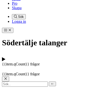
Pro
Skapa
Sök
Logga in
Södertälje talanger
{{item.qCount}} frågor
{{item.qCount}} frågor