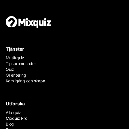
Tjänster
Musikquiz
Tipspromenader
Quiz
Orientering
Kom igång och skapa
Utforska
Alla quiz
Mixquiz Pro
Blog