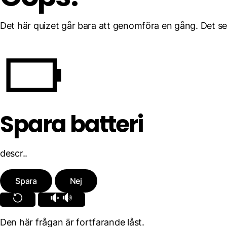
Det här quizet går bara att genomföra en gång. Det ser
Spara batteri
descr..
Spara
Nej
Den här frågan är fortfarande låst.