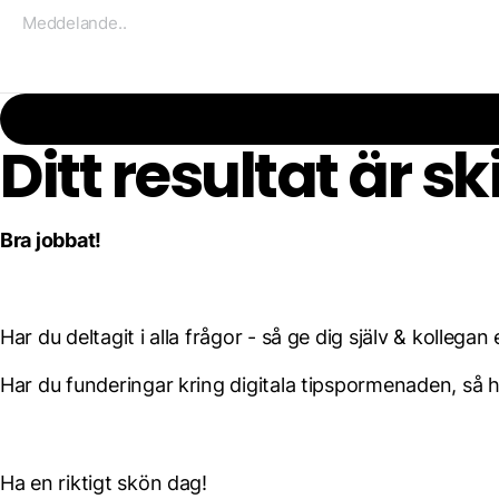
Ditt resultat är sk
Bra jobbat!
Har du deltagit i alla frågor - så ge dig själv & kollegan
Har du funderingar kring digitala tipspormenaden, så h
Ha en riktigt skön dag!