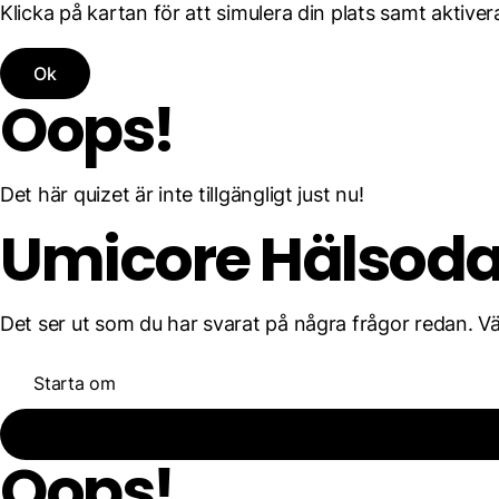
Klicka på kartan för att simulera din plats samt aktivera
Ok
Oops!
Det här quizet är inte tillgängligt just nu!
Umicore Hälsod
Det ser ut som du har svarat på några frågor redan. Välj
Starta om
Oops!