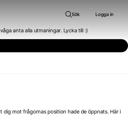
Sök
Logga in
åga anta alla utmaningar. Lycka till :)
t dig mot frågornas position hade de öppnats. Här i