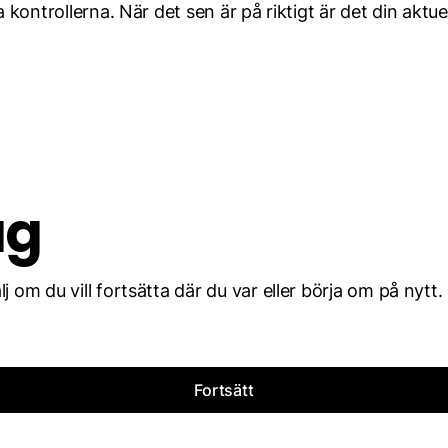
 kontrollerna. När det sen är på riktigt är det din aktue
ag
 om du vill fortsätta där du var eller börja om på nytt.
Fortsätt