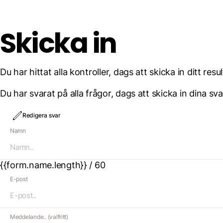
Skicka in
Du har hittat alla kontroller, dags att skicka in ditt resul
Du har svarat på alla frågor, dags att skicka in dina sva
Redigera svar
Namn
{{form.name.length}} / 60
E-post
Meddelande.. (valfritt)