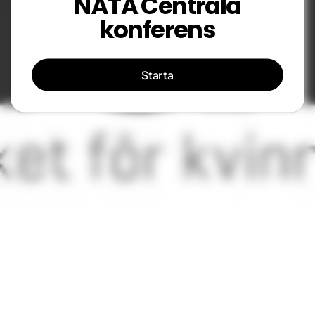
NÄTA Centrala
konferens
Starta