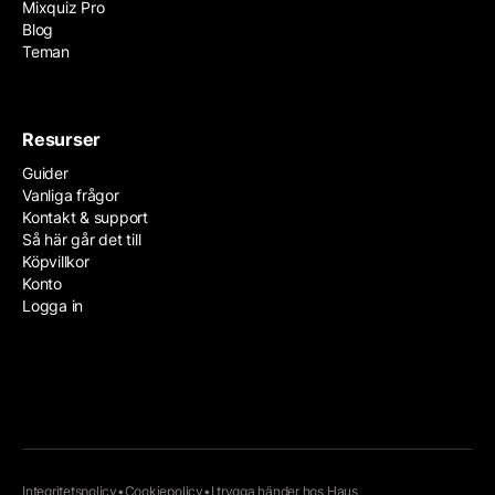
Mixquiz Pro
Blog
Teman
Resurser
Guider
Vanliga frågor
Kontakt & support
Så här går det till
Köpvillkor
Konto
Logga in
Integritetspolicy
•
Cookiepolicy
•
I trygga händer hos
Haus