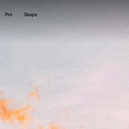
Pro
Skapa
banan
tt resultat