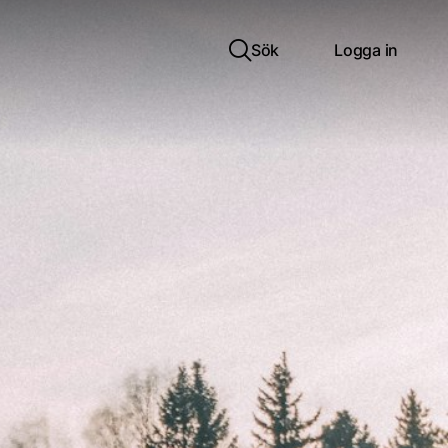
Sök
Logga in