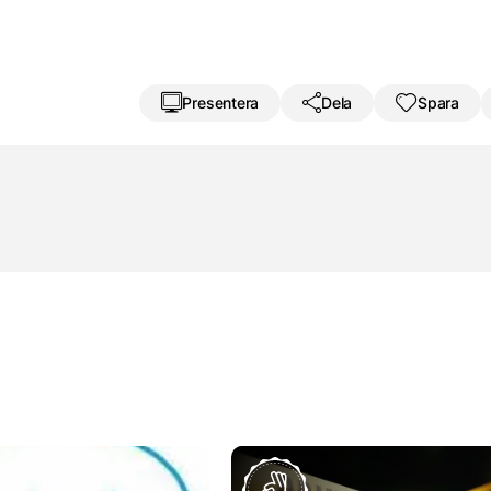
Presentera
Dela
Spara