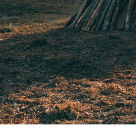
Tomat
Paprika