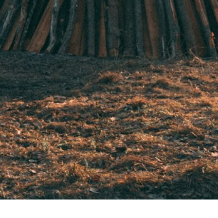
Spara resultat
Utmana en vän