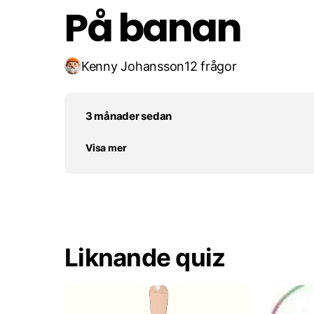
På banan
Kenny Johansson
12 frågor
3 månader sedan
Visa mer
Liknande quiz