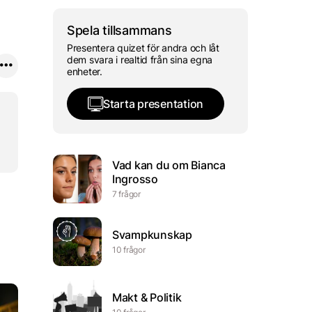
Spela tillsammans
Presentera quizet för andra och låt
dem svara i realtid från sina egna
enheter.
Starta presentation
Vad kan du om Bianca
Ingrosso
7 frågor
Svampkunskap
10 frågor
Makt & Politik