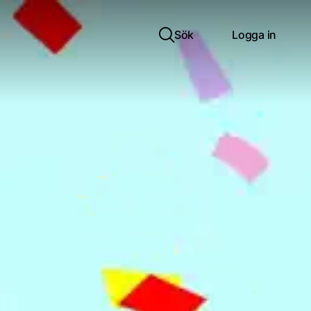
Sök
Logga in