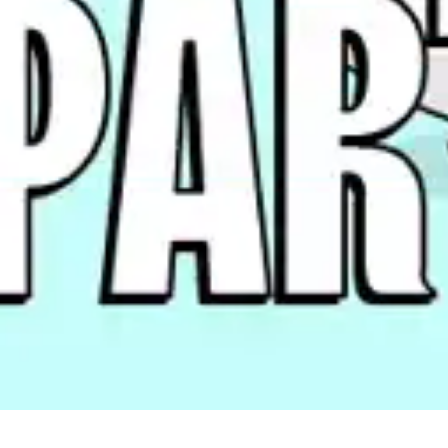
1999/2005
2001/2003