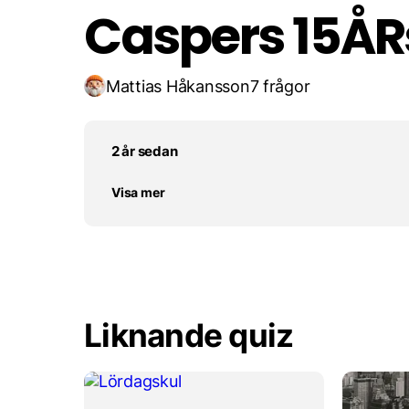
Caspers 15ÅR
Mattias Håkansson
7 frågor
2 år sedan
Visa mer
Liknande quiz