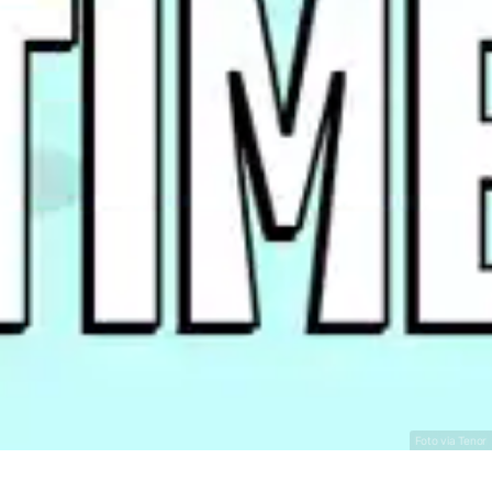
2000/2010
1995/2000
Foto via Tenor