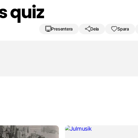
s quiz
Presentera
Dela
Spara