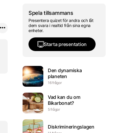
Spela tillsammans
Presentera quizet för andra och låt
dem svara i realtid från sina egna
enheter.
Starta presentation
Den dynamiska
planeten
16 frågor
Vad kan du om
Bikarbonat?
5 frågor
Diskrimineringslagen