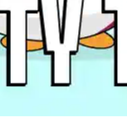
Spara resultat
Utmana en vän