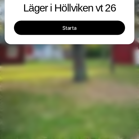
Läger i Höllviken vt 26
Starta