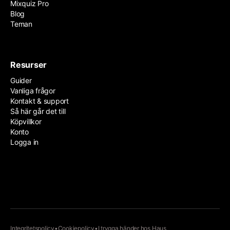
Mixquiz Pro
Blog
Teman
Resurser
Guider
Vanliga frågor
Kontakt & support
Så här går det till
Köpvillkor
Konto
Logga in
Integritetspolicy
•
Cookiepolicy
•
I trygga händer hos
Haus