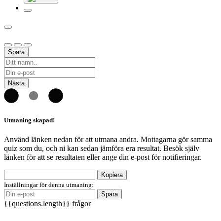
Spara
Nästa
Utmaning skapad!
Använd länken nedan för att utmana andra. Mottagarna gör samma
quiz som du, och ni kan sedan jämföra era resultat. Besök själv
länken för att se resultaten eller ange din e-post för notifieringar.
Kopiera
Inställningar för denna utmaning:
Spara
{{questions.length}} frågor