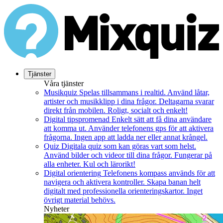
Tjänster
Våra tjänster
Musikquiz
Spelas tillsammans i realtid. Använd låtar,
artister och musikklipp i dina frågor. Deltagarna svarar
direkt från mobilen. Roligt, socialt och enkelt!
Digital tipspromenad
Enkelt sätt att få dina användare
att komma ut. Använder telefonens gps för att aktivera
frågorna. Ingen app att ladda ner eller annat krångel.
Quiz
Digitala quiz som kan göras vart som helst.
Använd bilder och videor till dina frågor. Fungerar på
alla enheter. Kul och lärorikt!
Digital orientering
Telefonens kompass används för att
navigera och aktivera kontroller. Skapa banan helt
digitalt med professionella orienteringskartor. Inget
övrigt material behövs.
Nyheter