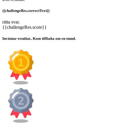
{{challengeRes.correctText}}
rätta svar.
{{challengeRes.score}}
Inväntar resultat.. Kom tillbaka om en stund.