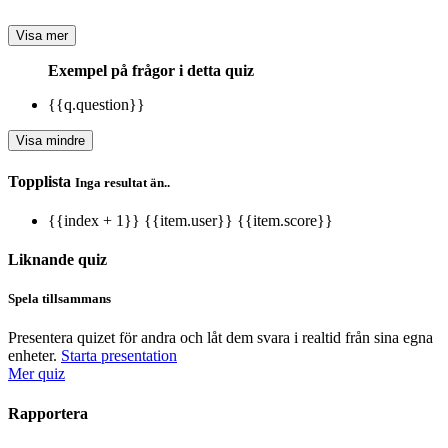
Visa mer
Exempel på frågor i detta quiz
{{q.question}}
Visa mindre
Topplista
Inga resultat än..
{{index + 1}}
{{item.user}}
{{item.score}}
Liknande quiz
Spela tillsammans
Presentera quizet för andra och låt dem svara i realtid från sina egna
enheter.
Starta presentation
Mer quiz
Rapportera