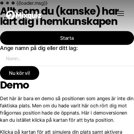
{{loader.msg}}
Allt som du (kanske) har
lärt dig i hemkunskapen
Starta
Ange namn på dig eller ditt lag:
Nu kör vi!
Demo
Det här är bara en demo så positionen som anges är inte din
faktiska plats. Men om du hade varit här och rört dig mot
frågornas position hade de öppnats. Här i demoversionen
kan du istället klicka på kartan för att byta position.
Klicka på kartan för att simulera din plats samt aktivera