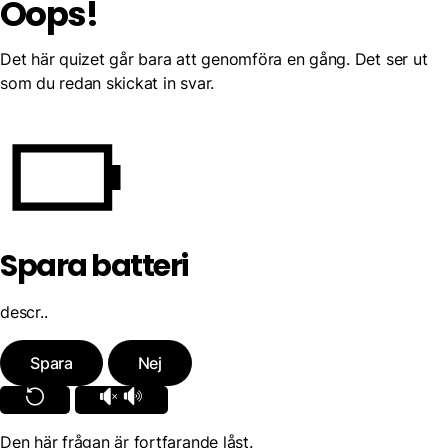
Oops!
Det här quizet går bara att genomföra en gång. Det ser ut
som du redan skickat in svar.
Spara batteri
descr..
Spara
Nej
Den här frågan är fortfarande låst.