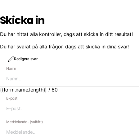
Skicka in
Du har hittat alla kontroller, dags att skicka in ditt resultat!
Du har svarat på alla frågor, dags att skicka in dina svar!
Redigera svar
Namn
{{form.name.length}} / 60
E-post
Meddelande.. (valfritt)