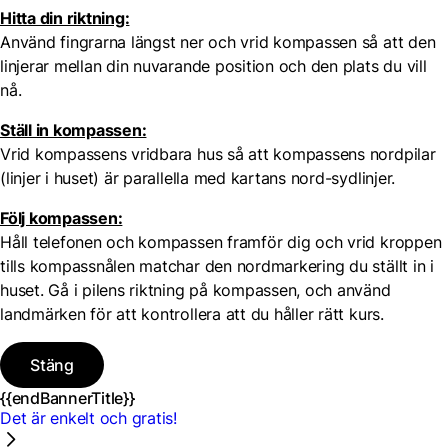
Hitta din riktning:
Använd fingrarna längst ner och vrid kompassen så att den
linjerar mellan din nuvarande position och den plats du vill
nå.
Ställ in kompassen:
Vrid kompassens vridbara hus så att kompassens nordpilar
(linjer i huset) är parallella med kartans nord-sydlinjer.
Följ kompassen:
Håll telefonen och kompassen framför dig och vrid kroppen
tills kompassnålen matchar den nordmarkering du ställt in i
huset. Gå i pilens riktning på kompassen, och använd
landmärken för att kontrollera att du håller rätt kurs.
Stäng
{{endBannerTitle}}
Det är enkelt och gratis!