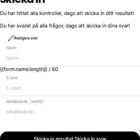
Du har hittat alla kontroller, dags att skicka in ditt resultat!
Du har svarat på alla frågor, dags att skicka in dina svar!
Redigera svar
Namn
{{form.name.length}} / 60
E-post
Meddelande.. (valfritt)
Skicka in resultat
Skicka in svar