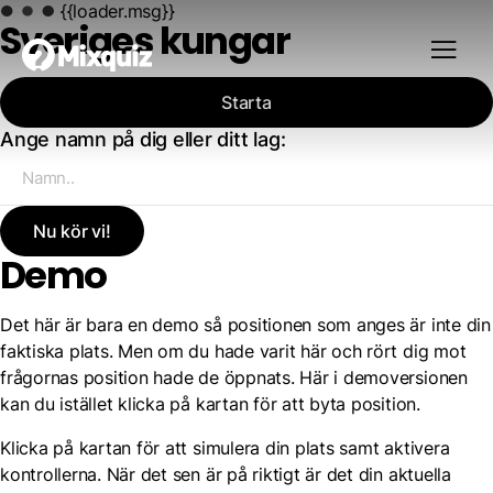
{{loader.msg}}
Sveriges kungar
Starta
Ange namn på dig eller ditt lag:
Nu kör vi!
Demo
Det här är bara en demo så positionen som anges är inte din
faktiska plats. Men om du hade varit här och rört dig mot
frågornas position hade de öppnats. Här i demoversionen
kan du istället klicka på kartan för att byta position.
Klicka på kartan för att simulera din plats samt aktivera
kontrollerna. När det sen är på riktigt är det din aktuella