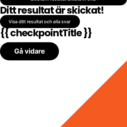
Ditt resultat är skickat!
Visa ditt resultat och alla svar
{{ checkpointTitle }}
Gå vidare