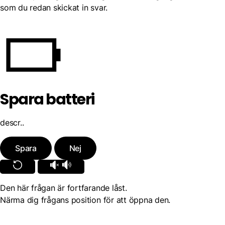
som du redan skickat in svar.
Spara batteri
descr..
Spara
Nej
Den här frågan är fortfarande låst.
Närma dig frågans position för att öppna den.