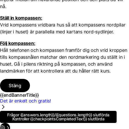
nå.
Ställ in kompassen:
Vrid kompassens vridbara hus så att kompassens nordpilar
(linjer i huset) är parallella med kartans nord-sydlinjer.
Följ kompassen:
Håll telefonen och kompassen framför dig och vrid kroppen
tills kompassnålen matchar den nordmarkering du ställt in i
huset. Gå i pilens riktning på kompassen, och använd
landmärken för att kontrollera att du håller rätt kurs.
Stäng
{{endBannerTitle}}
Det är enkelt och gratis!
Frågor
{{answers.length}}
/{{questions.length}}
slutförda
Kontroller
{{checkpointsCompletedText}}
slutförda