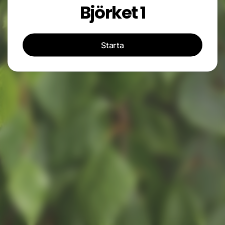
Björket 1
Starta