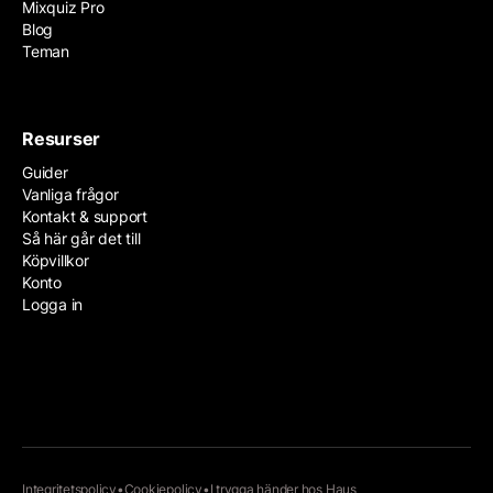
Mixquiz Pro
Blog
Teman
Resurser
Guider
Vanliga frågor
Kontakt & support
Så här går det till
Köpvillkor
Konto
Logga in
Integritetspolicy
•
Cookiepolicy
•
I trygga händer hos
Haus