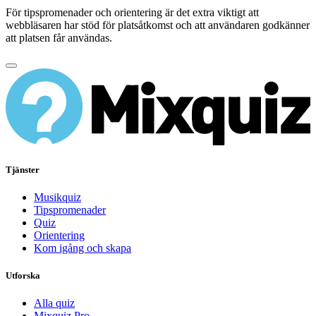
För tipspromenader och orientering är det extra viktigt att
webbläsaren har stöd för platsåtkomst och att användaren godkänner
att platsen får användas.
Tjänster
Musikquiz
Tipspromenader
Quiz
Orientering
Kom igång och skapa
Utforska
Alla quiz
Mixquiz Pro