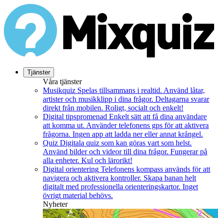
Tjänster
Våra tjänster
Musikquiz
Spelas tillsammans i realtid. Använd låtar,
artister och musikklipp i dina frågor. Deltagarna svarar
direkt från mobilen. Roligt, socialt och enkelt!
Digital tipspromenad
Enkelt sätt att få dina användare
att komma ut. Använder telefonens gps för att aktivera
frågorna. Ingen app att ladda ner eller annat krångel.
Quiz
Digitala quiz som kan göras vart som helst.
Använd bilder och videor till dina frågor. Fungerar på
alla enheter. Kul och lärorikt!
Digital orientering
Telefonens kompass används för att
navigera och aktivera kontroller. Skapa banan helt
digitalt med professionella orienteringskartor. Inget
övrigt material behövs.
Nyheter