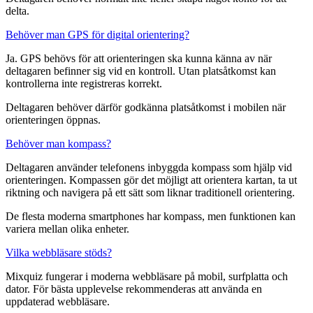
delta.
Behöver man GPS för digital orientering?
Ja. GPS behövs för att orienteringen ska kunna känna av när
deltagaren befinner sig vid en kontroll. Utan platsåtkomst kan
kontrollerna inte registreras korrekt.
Deltagaren behöver därför godkänna platsåtkomst i mobilen när
orienteringen öppnas.
Behöver man kompass?
Deltagaren använder telefonens inbyggda kompass som hjälp vid
orienteringen. Kompassen gör det möjligt att orientera kartan, ta ut
riktning och navigera på ett sätt som liknar traditionell orientering.
De flesta moderna smartphones har kompass, men funktionen kan
variera mellan olika enheter.
Vilka webbläsare stöds?
Mixquiz fungerar i moderna webbläsare på mobil, surfplatta och
dator. För bästa upplevelse rekommenderas att använda en
uppdaterad webbläsare.