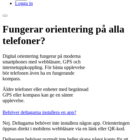
Logga in
Fungerar orientering på alla
telefoner?
Digital orientering fungerar på moderna
smartphones med webbläsare, GPS och
internetuppkoppling. För bästa upplevelse
bör telefonen även ha en fungerande
kompass.
Äldre telefoner eller enheter med begränsad
GPS eller kompass kan ge en sämre
upplevelse.
Behöver deltagarna installera en app?
Nej. Deltagarna behöver inte installera någon app. Orienteringen
öppnas direkt i mobilens webbläsare via en länk eller QR-kod.
Deltagaren behöver normalt inte heller skapa något konto för att