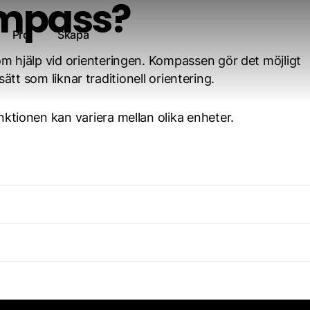
mpass?
Pro
Skapa
 hjälp vid orienteringen. Kompassen gör det möjligt
sätt som liknar traditionell orientering.
tionen kan variera mellan olika enheter.