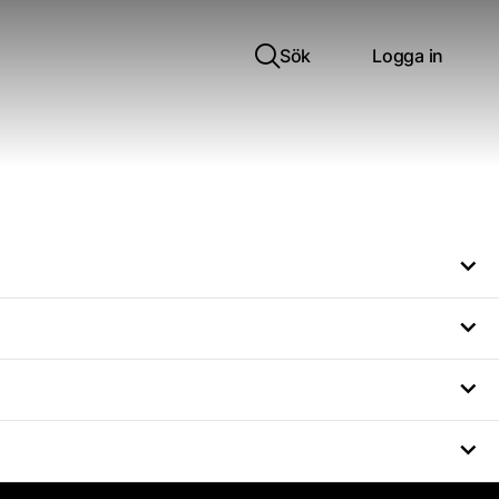
Sök
Logga in