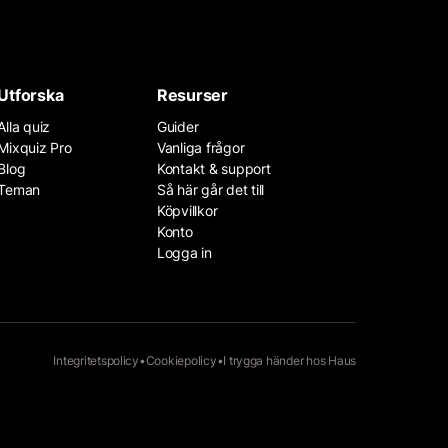
Utforska
Resurser
Alla quiz
Guider
Mixquiz Pro
Vanliga frågor
Blog
Kontakt & support
Teman
Så här går det till
Köpvillkor
Konto
Logga in
Integritetspolicy
•
Cookiepolicy
•
I trygga händer hos
Haus