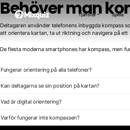
Behöver man ko
Tjänster
Spela
Deltagaren använder telefonens inbyggda kompass som
att orientera kartan, ta ut riktning och navigera på ett 
De flesta moderna smartphones har kompass, men funk
Fungerar orientering på alla telefoner?
Kan deltagarna se sin position på kartan?
Vad är digital orientering?
Varför fungerar inte kompassen?