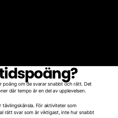
Pro
Skapa
 tidspoäng?
er poäng om de svarar snabbt och rätt. Det
oner där tempo är en del av upplevelsen.
 tävlingskänsla. För aktiviteter som
 rätt svar som är viktigast, inte hur snabbt