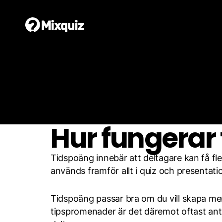
Tjänster
Spela
Hur fungerar
Tidspoäng innebär att deltagare kan få fl
används framför allt i quiz och presentati
Tidspoäng passar bra om du vill skapa mer
tipspromenader är det däremot oftast antal