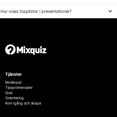
Hur visas topplistor i presentationer?
Tjänster
Musikquiz
Tipspromenader
Quiz
Orientering
Kom igång och skapa