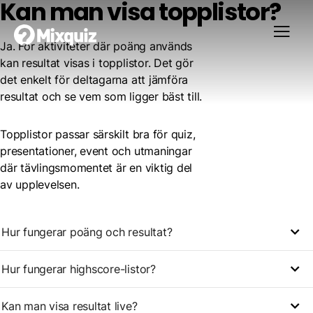
Kan man visa topplistor?
Ja. För aktiviteter där poäng används
kan resultat visas i topplistor. Det gör
det enkelt för deltagarna att jämföra
resultat och se vem som ligger bäst till.
Topplistor passar särskilt bra för quiz,
presentationer, event och utmaningar
där tävlingsmomentet är en viktig del
av upplevelsen.
Hur fungerar poäng och resultat?
Hur fungerar highscore-listor?
Kan man visa resultat live?