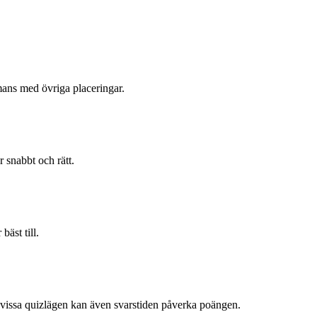
mmans med övriga placeringar.
r snabbt och rätt.
bäst till.
h i vissa quizlägen kan även svarstiden påverka poängen.