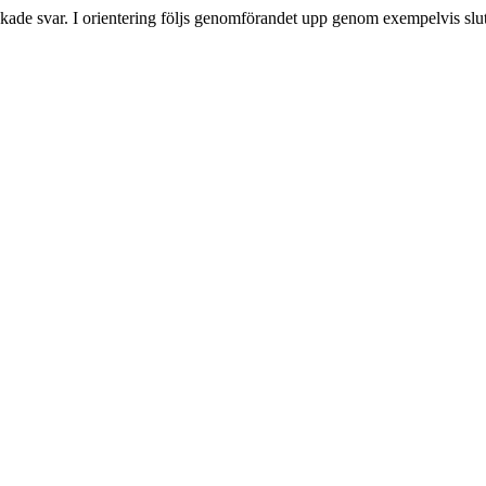
ickade svar. I orientering följs genomförandet upp genom exempelvis slut