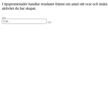
I tipspromenader handlar resultatet främst om antal rätt svar och insk
aktivitet du har skapat.