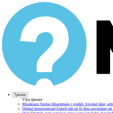
Tjänster
Våra tjänster
Musikquiz
Spelas tillsammans i realtid. Använd låtar, art
Digital tipspromenad
Enkelt sätt att få dina användare at