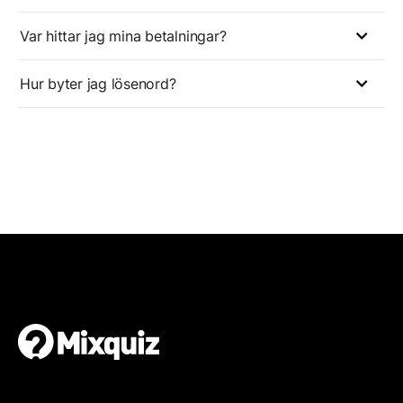
Var hittar jag mina betalningar?
Hur byter jag lösenord?