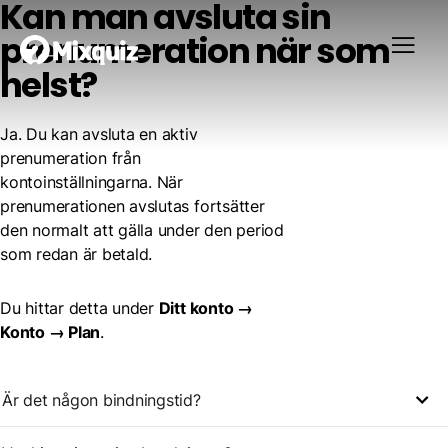
Kan man avsluta sin
prenumeration när som
helst?
Ja. Du kan avsluta en aktiv
prenumeration från
kontoinställningarna. När
prenumerationen avslutas fortsätter
den normalt att gälla under den period
som redan är betald.
Du hittar detta under
Ditt konto →
Konto → Plan
.
Är det någon bindningstid?