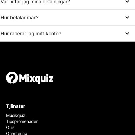
Var hittar jag mina betalningar?
Hur betalar man?
Hur raderar jag mitt konto?
Tjänster
Musikquiz
Tipspromenader
Quiz
Orientering