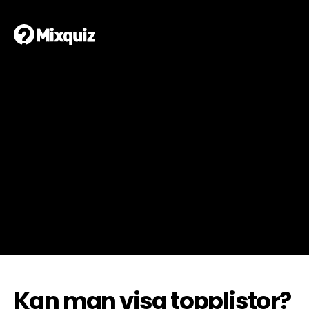
Kan man visa topplistor?