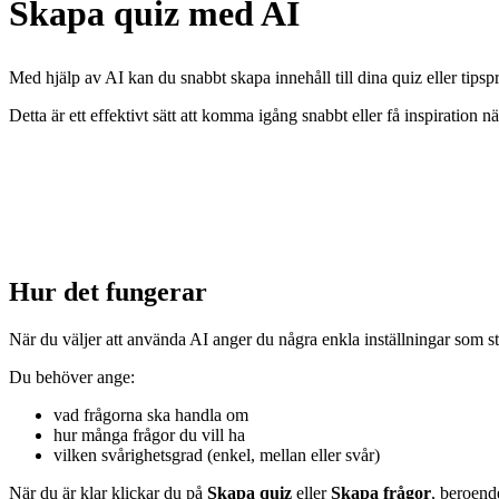
Skapa quiz med AI
Med hjälp av AI kan du snabbt skapa innehåll till dina quiz eller tipspro
Detta är ett effektivt sätt att komma igång snabbt eller få inspiration n
Hur det fungerar
När du väljer att använda AI anger du några enkla inställningar som st
Du behöver ange:
vad frågorna ska handla om
hur många frågor du vill ha
vilken svårighetsgrad (enkel, mellan eller svår)
När du är klar klickar du på
Skapa quiz
eller
Skapa frågor
, beroende