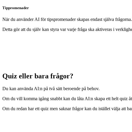
Tippromenader
När du använder AI för tipspromenader skapas endast själva frågorna.
Detta gör att du själv kan styra var varje fråga ska aktiveras i verkligh
Quiz eller bara frågor?
Du kan använda AI:n på två sätt beroende på behov.
Om du vill komma igång snabbt kan du låta AI:n skapa ett helt quiz åt 
Om du redan har ett quiz men saknar frågor kan du istället välja att ba