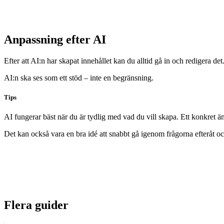
Anpassning efter AI
Efter att AI:n har skapat innehållet kan du alltid gå in och redigera de
AI:n ska ses som ett stöd – inte en begränsning.
Tips
AI fungerar bäst när du är tydlig med vad du vill skapa. Ett konkret ämn
Det kan också vara en bra idé att snabbt gå igenom frågorna efteråt och
Flera guider