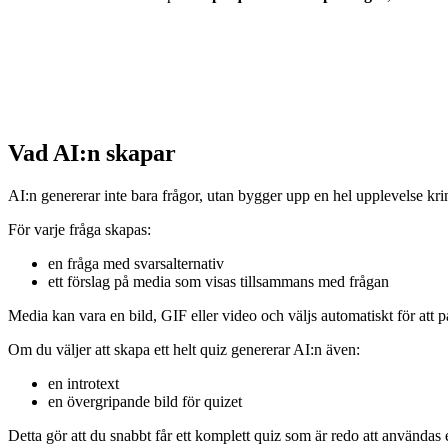
Vad AI:n skapar
AI:n genererar inte bara frågor, utan bygger upp en hel upplevelse kr
För varje fråga skapas:
en fråga med svarsalternativ
ett förslag på media som visas tillsammans med frågan
Media kan vara en bild, GIF eller video och väljs automatiskt för att p
Om du väljer att skapa ett helt quiz genererar AI:n även:
en introtext
en övergripande bild för quizet
Detta gör att du snabbt får ett komplett quiz som är redo att användas el