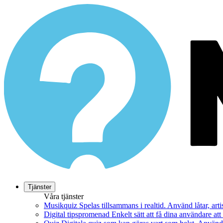
Tjänster
Våra tjänster
Musikquiz
Spelas tillsammans i realtid. Använd låtar, art
Digital tipspromenad
Enkelt sätt att få dina användare at