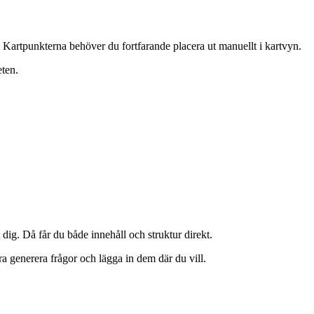
 Kartpunkterna behöver du fortfarande placera ut manuellt i kartvyn.
eten.
dig. Då får du både innehåll och struktur direkt.
ra generera frågor och lägga in dem där du vill.