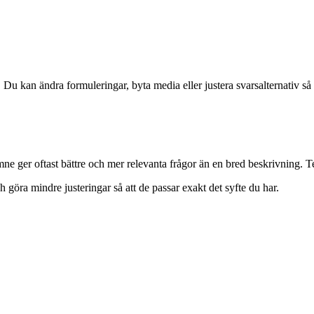
t. Du kan ändra formuleringar, byta media eller justera svarsalternativ så 
e ger oftast bättre och mer relevanta frågor än en bred beskrivning. Test
 göra mindre justeringar så att de passar exakt det syfte du har.