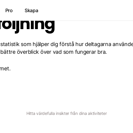
Pro
Skapa
följning
 statistik som hjälper dig förstå hur deltagarna använde
en bättre överblick över vad som fungerar bra.
emet.
Hitta värdefulla insikter från dina aktiviteter