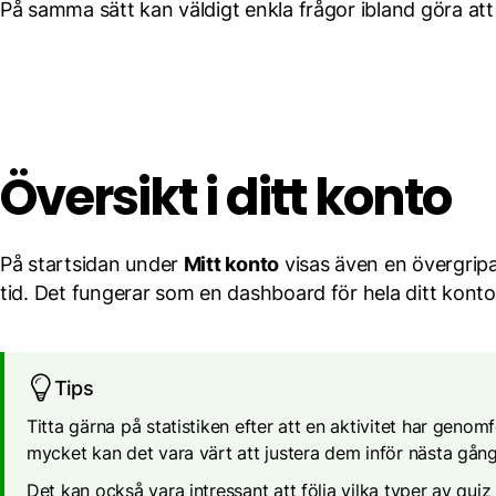
På samma sätt kan väldigt enkla frågor ibland göra att
Översikt i ditt konto
På startsidan under
Mitt konto
visas även en övergripa
tid. Det fungerar som en dashboard för hela ditt konto
Tips
Titta gärna på statistiken efter att en aktivitet har genom
mycket kan det vara värt att justera dem inför nästa gång
Det kan också vara intressant att följa vilka typer av quiz