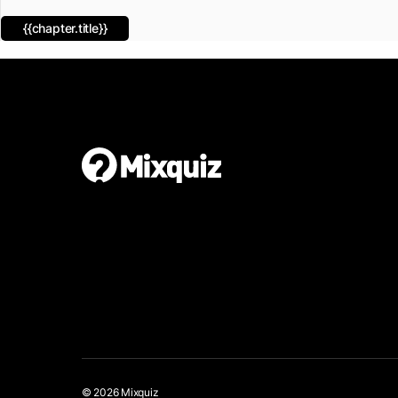
{{chapter.title}}
© 2026 Mixquiz