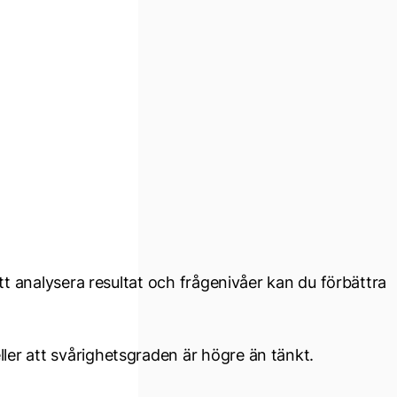
att analysera resultat och frågenivåer kan du förbättra
ler att svårighetsgraden är högre än tänkt.