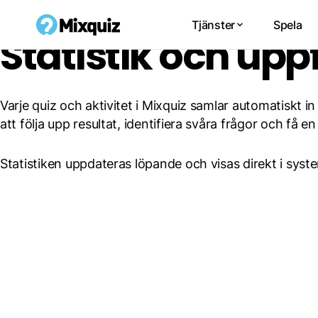
Guider
Funktioner
Tjänster
Spela
Statistik och upp
Varje quiz och aktivitet i Mixquiz samlar automatiskt in
att följa upp resultat, identifiera svåra frågor och få 
Statistiken uppdateras löpande och visas direkt i syst