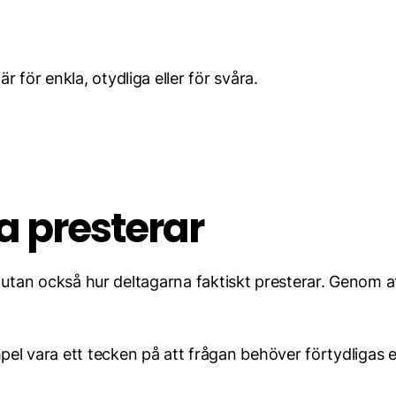
 för enkla, otydliga eller för svåra.
a presterar
ar, utan också hur deltagarna faktiskt presterar. Genom 
l vara ett tecken på att frågan behöver förtydligas el