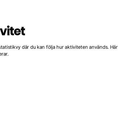
vitet
tatistikvy där du kan följa hur aktiviteten används. H
erar.