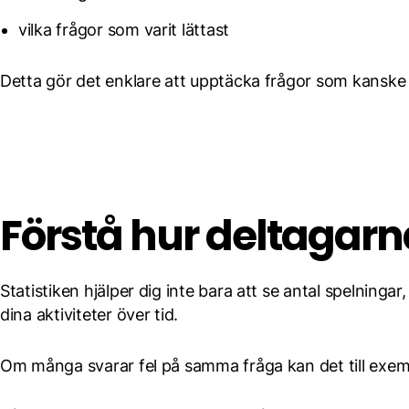
vilka frågor som varit lättast
Detta gör det enklare att upptäcka frågor som kanske är
Förstå hur deltagarn
Statistiken hjälper dig inte bara att se antal spelning
dina aktiviteter över tid.
Om många svarar fel på samma fråga kan det till exempe