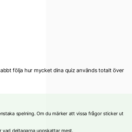
abbt följa hur mycket dina quiz används totalt över
 enstaka spelning. Om du märker att vissa frågor sticker ut
för vad deltagarna uppskattar mest.